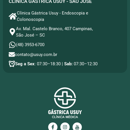
CLÍNICA GÁSTRICA USUY - SÃO JOSÉ
Clínica Gástrica Usuy - Endoscopia e
Colonoscopia
Av. Mal. Castelo Branco, 407 Campinas,
São José – SC
(48) 3953-6700
contato@usuy.com.br
Seg a Sex
: 07:30–18:30 |
Sab:
07:30–12:30