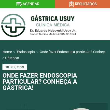
AGENDAR
RESULTADOS
>
>
Home
Endoscopia
Onde fazer Endoscopia particular? Conheça
a Gástrica!
18 DEZ, 2023
ONDE FAZER ENDOSCOPIA
PARTICULAR? CONHEÇA A
GÁSTRICA!