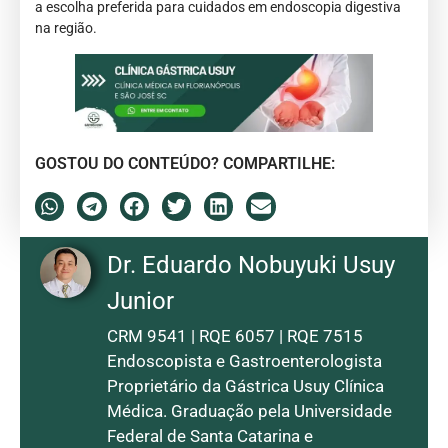
a escolha preferida para cuidados em endoscopia digestiva
na região.
GOSTOU DO CONTEÚDO? COMPARTILHE:
Dr. Eduardo Nobuyuki Usuy
Junior
CRM 9541 | RQE 6057 | RQE 7515
Endoscopista e Gastroenterologista
Proprietário da Gástrica Usuy Clínica
Médica. Graduação pela Universidade
Federal de Santa Catarina e