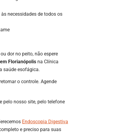
 às necessidades de todos os
exame
 ou dor no peito, não espere
 em Florianópolis
na Clínica
ua saúde esofágica.
 retomar o controle. Agende
elo nosso site, pelo telefone
oferecemos
Endoscopia Digestiva
completo e preciso para suas