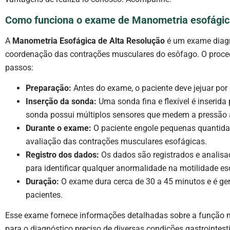
Como funciona o exame de Manometria esofági
A
Manometria Esofágica de Alta Resolução
é um exame diagn
coordenação das contrações musculares do esôfago. O proce
passos:
Preparação:
Antes do exame, o paciente deve jejuar por
Inserção da sonda:
Uma sonda fina e flexível é inserida
sonda possui múltiplos sensores que medem a pressão 
Durante o exame:
O paciente engole pequenas quantidad
avaliação das contrações musculares esofágicas.
Registro dos dados:
Os dados são registrados e analisa
para identificar qualquer anormalidade na motilidade es
Duração:
O exame dura cerca de 30 a 45 minutos e é ge
pacientes.
Esse exame fornece informações detalhadas sobre a função m
para o diagnóstico preciso de diversas condições gastrointes