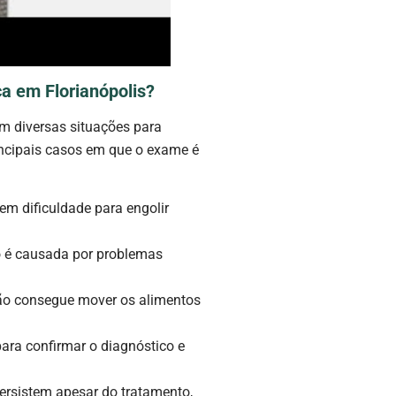
 em Florianópolis?
 diversas situações para
incipais casos em que o exame é
m dificuldade para engolir
to é causada por problemas
ão consegue mover os alimentos
para confirmar o diagnóstico e
rsistem apesar do tratamento,