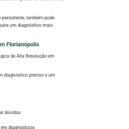
o persistente, também pode
para um diagnóstico mais
m Florianópolis
ágica de Alta Resolução em
um diagnóstico preciso e um
ar dúvidas
a em diagnósticos