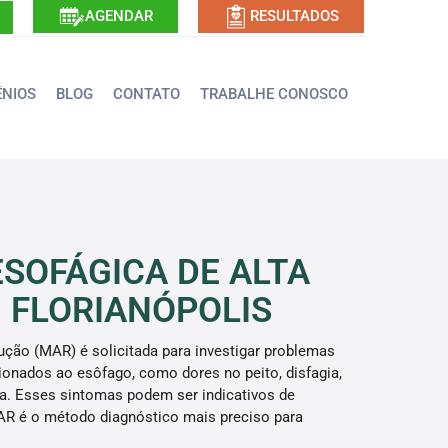
AGENDAR
RESULTADOS
NIOS
BLOG
CONTATO
TRABALHE CONOSCO
SOFÁGICA DE ALTA
 FLORIANÓPOLIS
ução (MAR) é solicitada para investigar problemas
ionados ao esôfago, como dores no peito, disfagia,
na. Esses sintomas podem ser indicativos de
AR é o método diagnóstico mais preciso para