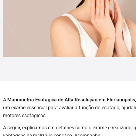
A
Manometria Esofágica de Alta Resolução em Florianópolis
um exame essencial para avaliar a função do esôfago, ajudan
motores esofágicos.
A seguir, explicamos em detalhes como o exame é realizado,
vantagens de realizá-lo conosco. Acompanhe.