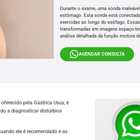
Durante o exame, uma sonda maleável é
estômago. Esta sonda está conectada
exercidas ao longo do esôfago. Essas
transformadas em imagens espaço-tem
análise detalhada da função motora d
AGENDAR CONSULTA
, oferecido pela Gástrica Usuy, é
do a diagnosticar distúrbios
 quando ele é recomendado e as