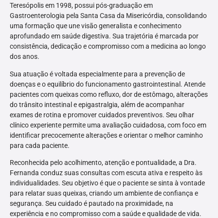
Teresópolis em 1998, possui pós-graduação em
Gastroenterologia pela Santa Casa da Misericórdia, consolidando
uma formação que une visão generalista e conhecimento
aprofundado em saúde digestiva. Sua trajetória é marcada por
consistência, dedicação e compromisso com a medicina ao longo
dos anos.
Sua atuação é voltada especialmente para a prevenção de
doenças e o equilíbrio do funcionamento gastrointestinal. Atende
pacientes com queixas como refluxo, dor de estômago, alterações
do trânsito intestinal e epigastralgia, além de acompanhar
exames de rotina e promover cuidados preventivos. Seu olhar
clínico experiente permite uma avaliação cuidadosa, com foco em
identificar precocemente alterações e orientar o melhor caminho
para cada paciente.
Reconhecida pelo acolhimento, atenção e pontualidade, a Dra.
Fernanda conduz suas consultas com escuta ativa e respeito às
individualidades. Seu objetivo é que o paciente se sinta à vontade
para relatar suas queixas, criando um ambiente de confiança e
segurança. Seu cuidado é pautado na proximidade, na
experiência e no compromisso com a saúde e qualidade de vida.