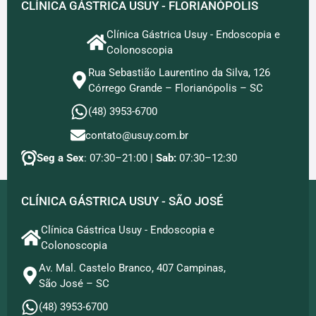
CLÍNICA GÁSTRICA USUY - FLORIANÓPOLIS
Clínica Gástrica Usuy - Endoscopia e
Colonoscopia
Rua Sebastião Laurentino da Silva, 126
Córrego Grande – Florianópolis – SC
(48) 3953-6700
contato@usuy.com.br
Seg a Sex
: 07:30–21:00 |
Sab:
07:30–12:30
CLÍNICA GÁSTRICA USUY - SÃO JOSÉ
Clínica Gástrica Usuy - Endoscopia e
Colonoscopia
Av. Mal. Castelo Branco, 407 Campinas,
São José – SC
(48) 3953-6700