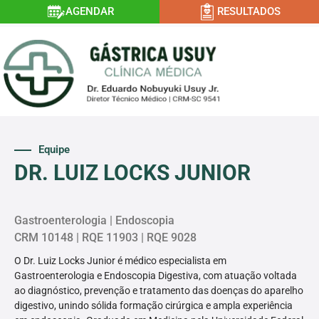
AGENDAR
RESULTADOS
Equipe
DR. LUIZ LOCKS JUNIOR
Gastroenterologia | Endoscopia
CRM 10148 | RQE 11903 | RQE 9028
O Dr. Luiz Locks Junior é médico especialista em
Gastroenterologia e Endoscopia Digestiva, com atuação voltada
ao diagnóstico, prevenção e tratamento das doenças do aparelho
digestivo, unindo sólida formação cirúrgica e ampla experiência