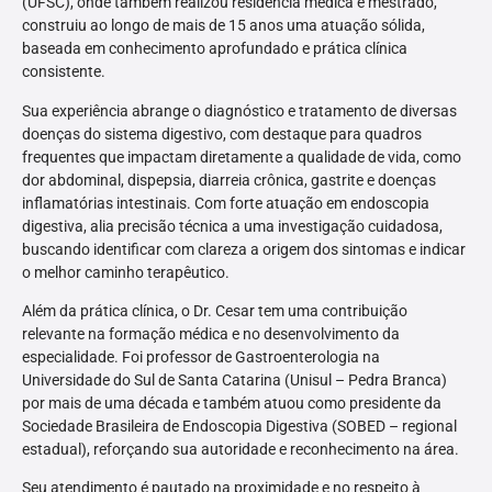
(UFSC), onde também realizou residência médica e mestrado,
construiu ao longo de mais de 15 anos uma atuação sólida,
baseada em conhecimento aprofundado e prática clínica
consistente.
Sua experiência abrange o diagnóstico e tratamento de diversas
doenças do sistema digestivo, com destaque para quadros
frequentes que impactam diretamente a qualidade de vida, como
dor abdominal, dispepsia, diarreia crônica, gastrite e doenças
inflamatórias intestinais. Com forte atuação em endoscopia
digestiva, alia precisão técnica a uma investigação cuidadosa,
buscando identificar com clareza a origem dos sintomas e indicar
o melhor caminho terapêutico.
Além da prática clínica, o Dr. Cesar tem uma contribuição
relevante na formação médica e no desenvolvimento da
especialidade. Foi professor de Gastroenterologia na
Universidade do Sul de Santa Catarina (Unisul – Pedra Branca)
por mais de uma década e também atuou como presidente da
Sociedade Brasileira de Endoscopia Digestiva (SOBED – regional
estadual), reforçando sua autoridade e reconhecimento na área.
Seu atendimento é pautado na proximidade e no respeito à