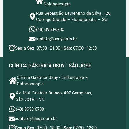
Colonoscopia
Rua Sebastião Laurentino da Silva, 126
Córrego Grande – Florianópolis – SC
(48) 3953-6700
contato@usuy.com.br
Seg a Sex
: 07:30–21:00 |
Sab:
07:30–12:30
CLÍNICA GÁSTRICA USUY - SÃO JOSÉ
Clínica Gástrica Usuy - Endoscopia e
Colonoscopia
Av. Mal. Castelo Branco, 407 Campinas,
São José – SC
(48) 3953-6700
contato@usuy.com.br
Seg a Sex
: 07:30–18:30 |
Sab:
07:30–12:30