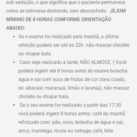
sob sedação, o que significa que o paciente permanece
como se estivesse dormindo, sem desconforto.
JEJUM
MÍNIMO DE 8 HORAS CONFORME ORIENTAÇÃO
ABAIXO:
Se o exame for realizado pela manhã, a última
refeição poderá ser até às 22h. não mascar chiclete
ou chupar bala.
Caso seja realizado à tarde, NÃO ALMOCE. ( Você
poderá ingerir até 8 horas antes do exame bolacha
água e sal com suco de frutas de cor clara coado,
ex: abacaxi, maracujá, limão e laranja), não mascar
chiclete ou chupar bala.
Se o seu exame for realizado a partir das 17:30
você poderá ingerir 8 horas antes: café da manhã
reforçado com: pão, ovos, bolacha de água e sal,
arroz, manteiga, ricota ou cottage, café, leite