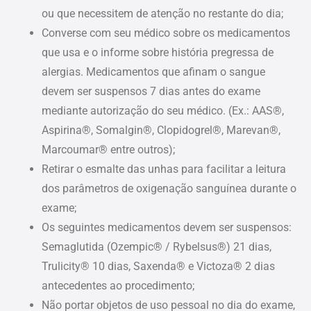
ou que necessitem de atenção no restante do dia;
Converse com seu médico sobre os medicamentos
que usa e o informe sobre história pregressa de
alergias. Medicamentos que afinam o sangue
devem ser suspensos 7 dias antes do exame
mediante autorização do seu médico. (Ex.: AAS®,
Aspirina®, Somalgin®, Clopidogrel®, Marevan®,
Marcoumar® entre outros);
Retirar o esmalte das unhas para facilitar a leitura
dos parâmetros de oxigenação sanguínea durante o
exame;
Os seguintes medicamentos devem ser suspensos:
Semaglutida (Ozempic® / Rybelsus®) 21 dias,
Trulicity® 10 dias, Saxenda® e Victoza® 2 dias
antecedentes ao procedimento;
Não portar objetos de uso pessoal no dia do exame,