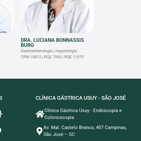
DRA. LUCIANA BONNASSIS
BURG
Gastroenterologia | Hepatologia
CRM 10812 | RQE 7563 | RQE 11970
S
CLÍNICA GÁSTRICA USUY - SÃO JOSÉ
Clínica Gástrica Usuy - Endoscopia e
Colonoscopia
Av. Mal. Castelo Branco, 407 Campinas,
São José – SC