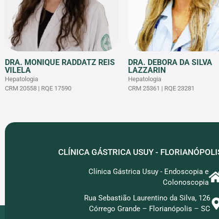
DRA. MONIQUE RADDATZ REIS
DRA. DEBORA DA SILVA
VILELA
LAZZARIN
Hepatologia
Hepatologia
CRM 20558 | RQE 17590
CRM 25361 | RQE 23281
CLÍNICA GÁSTRICA USUY - FLORIANÓPOLI
Clínica Gástrica Usuy - Endoscopia e
Colonoscopia
Rua Sebastião Laurentino da Silva, 126
Córrego Grande – Florianópolis – SC