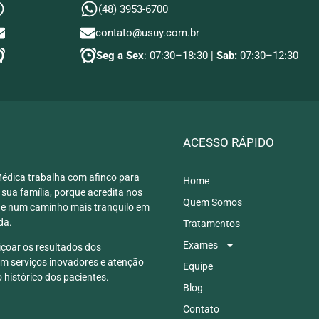
(48) 3953-6700
contato@usuy.com.br
Seg a Sex
: 07:30–18:30 |
Sab:
07:30–12:30
ACESSO RÁPIDO
Médica trabalha com afinco para
Home
 sua família, porque acredita nos
Quem Somos
 e num caminho mais tranquilo em
da.
Tratamentos
Exames
çoar os resultados dos
m serviços inovadores e atenção
Equipe
 histórico dos pacientes.
Blog
Contato