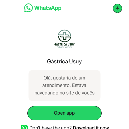
Gástrica Usuy
Olá, gostaria de um
atendimento. Estava
navegando no site de vocês
Open app
Don't have the app?
Download it now