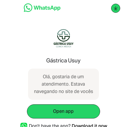
Gástrica Usuy
Olá, gostaria de um
atendimento. Estava
navegando no site de vocês
Open app
Don't have the app?
Download it now