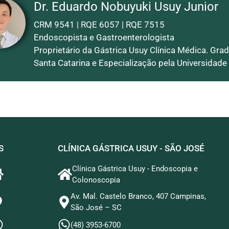
Dr. Eduardo Nobuyuki Usuy Junior
CRM 9541 | RQE 6057 | RQE 7515
Endoscopista e Gastroenterologista
Proprietário da Gástrica Usuy Clínica Médica. Gra
Santa Catarina e Especialização pela Universidade
S
CLÍNICA GÁSTRICA USUY - SÃO JOSÉ
Clínica Gástrica Usuy - Endoscopia e
Colonoscopia
Av. Mal. Castelo Branco, 407 Campinas,
São José – SC
(48) 3953-6700