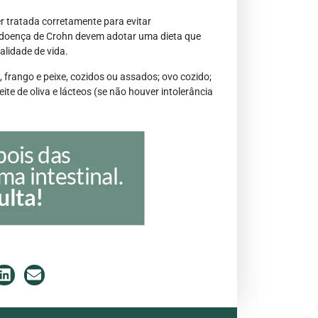
r tratada corretamente para evitar
m doença de Crohn devem adotar uma dieta que
alidade de vida.
 frango e peixe, cozidos ou assados; ovo cozido;
te de oliva e lácteos (se não houver intolerância