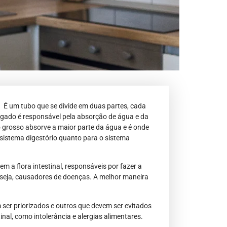
s. É um tubo que se divide em duas partes, cada
lgado é responsável pela absorção de água e da
o grosso absorve a maior parte da água e é onde
istema digestório quanto para o sistema
m a flora intestinal, responsáveis por fazer a
 seja, causadores de doenças. A melhor maneira
 ser priorizados e outros que devem ser evitados
al, como intolerância e alergias alimentares.