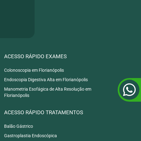
ACESSO RÁPIDO EXAMES
Colonoscopia em Florianópolis
Endoscopia Digestiva Alta em Florianópolis
Manometria Esofágica de Alta Resolução em
Florianópolis
ACESSO RÁPIDO TRATAMENTOS
Balão Gástrico
Gastroplastia Endoscópica