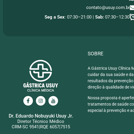
contato@usuy.com.br
Seg a Sex
: 07:30–21:00 |
Sab:
07:30–12:30
SOBRE
A Gástrica Usuy Clínica 
cuidar da sua saúde e da
resultados da prevenção
direção à qualidade de vi
Nossa proposta é aperfei
tratamentos de saúde co
especial à prevenção e ao
Dr. Eduardo Nobuyuki Usuy Jr.
Diretor Técnico Médico
CRM-SC 9541|RQE 6057|7515