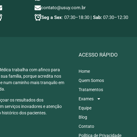
contato@usuy.com.br
Seg a Sex
: 07:30–18:30 |
Sab:
07:30–12:30
ACESSO RÁPIDO
Médica trabalha com afinco para
Home
 sua família, porque acredita nos
Quem Somos
 e num caminho mais tranquilo em
da.
Tratamentos
Exames
çoar os resultados dos
m serviços inovadores e atenção
Equipe
 histórico dos pacientes.
Blog
Contato
Política de Privacidade