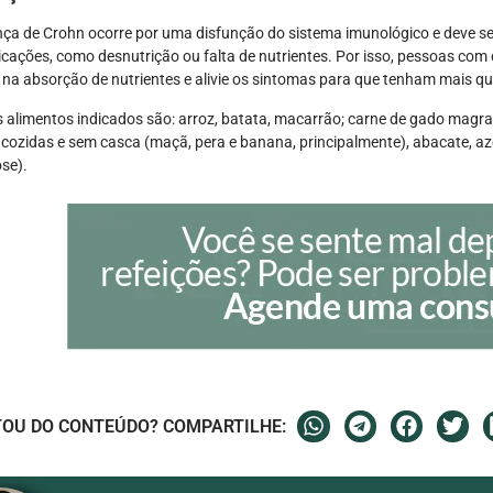
ça de Crohn ocorre por uma disfunção do sistema imunológico e deve se
cações, como desnutrição ou falta de nutrientes. Por isso, pessoas co
e na absorção de nutrientes e alivie os sintomas para que tenham mais qu
 alimentos indicados são: arroz, batata, macarrão; carne de gado magra,
 cozidas e sem casca (maçã, pera e banana, principalmente), abacate, azei
ose).
OU DO CONTEÚDO? COMPARTILHE: