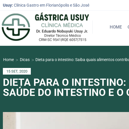
Usuy:
Clínica Gastro em Florianópolis e São José
HOME
>
>
Home
Dicas
Dieta para o intestino: Saiba quais alimentos contri
15 SET, 2020
DIETA PARA O INTESTINO
SAÚDE DO INTESTINO E O 