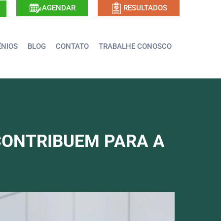
AGENDAR
RESULTADOS
NIOS
BLOG
CONTATO
TRABALHE CONOSCO
 CONTRIBUEM PARA A