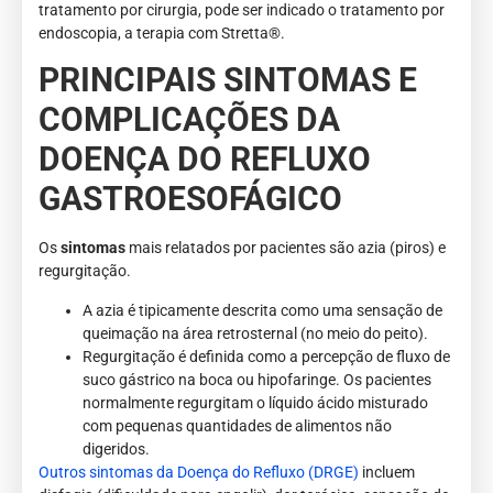
tratamento por cirurgia, pode ser indicado o tratamento por
endoscopia, a terapia com Stretta®.
PRINCIPAIS SINTOMAS E
COMPLICAÇÕES DA
DOENÇA DO REFLUXO
GASTROESOFÁGICO
Os
sintomas
mais relatados por pacientes são azia (piros) e
regurgitação.
A azia é tipicamente descrita como uma sensação de
queimação na área retrosternal (no meio do peito).
Regurgitação é definida como a percepção de fluxo de
suco gástrico na boca ou hipofaringe. Os pacientes
normalmente regurgitam o líquido ácido misturado
com pequenas quantidades de alimentos não
digeridos.
Outros sintomas da Doença do Refluxo (DRGE)
incluem