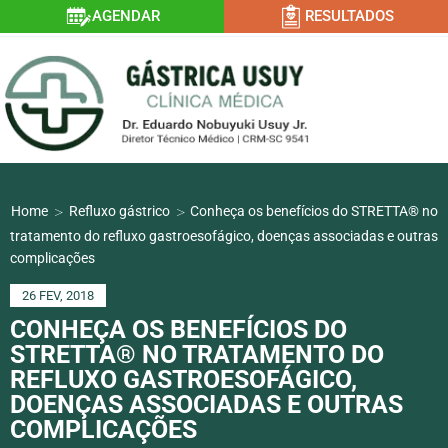
AGENDAR
RESULTADOS
>
>
Home
Refluxo gástrico
Conheça os benefícios do STRETTA® no
tratamento do refluxo gastroesofágico, doenças associadas e outras
complicações
26 FEV, 2018
CONHEÇA OS BENEFÍCIOS DO
STRETTA® NO TRATAMENTO DO
REFLUXO GASTROESOFÁGICO,
DOENÇAS ASSOCIADAS E OUTRAS
COMPLICAÇÕES